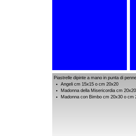
Piastrelle dipinte a mano in punta di penn
Angeli cm 15x15 o cm 20x20
Madonna della Misericordia cm 20x2
Madonna con Bimbo cm 20x30 o cm 