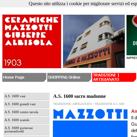
Questo sito utilizza i cookie per migliorare servizi ed es
A.S. 1600 sacro madonne
A.S. 1600 vasi
A.S. 1600 grandi vasi
TRADIZIONE | ARTIGIANATO > TRADIZIONE A.S. 1600
An
A.S. 1600 centro tavola
Il 
A.S. 1600 scatole
Gui
A.S. 1600 portavasi
de
portaombrelli