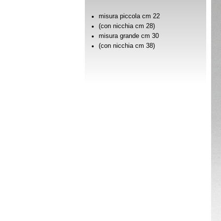
misura piccola cm 22
(con nicchia cm 28)
misura grande cm 30
(con nicchia cm 38)