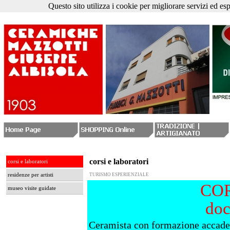
Questo sito utilizza i cookie per migliorare servizi ed es
corsi e laboratori
corsi e laboratori
residenze per artisti
TURISMO ESPERIENZIALE
COR
museo visite guidate
doc
Ceramista con formazione accadem