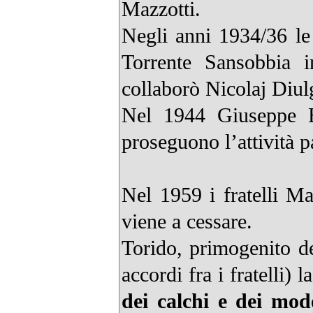
Mazzotti.
Negli anni 1934/36 le 
Torrente Sansobbia in
collaborò Nicolaj Diul
Nel 1944 Giuseppe Ba
proseguono l’attività p
Nel 1959 i fratelli M
viene a cessare.
Torido, primogenito d
accordi fra i fratelli) l
dei calchi e dei mod