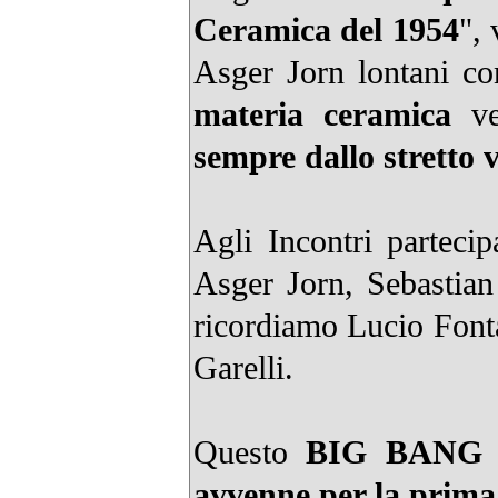
Ceramica del 1954
",
Asger Jorn lontani con
materia ceramica
ven
sempre dallo stretto v
Agli Incontri parteci
Asger Jorn, Sebastian 
ricordiamo Lucio Font
Garelli.
Questo
BIG BANG de
avvenne per la prima