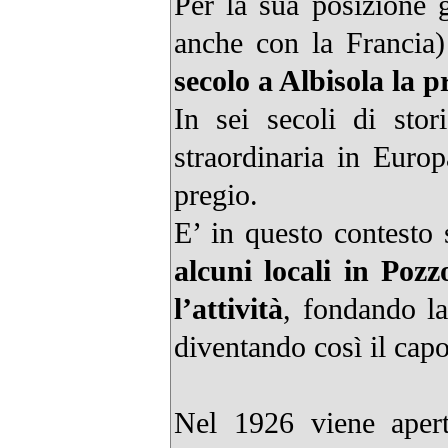
Per la sua posizione g
anche con la Francia)
secolo a Albisola la 
In sei secoli di sto
straordinaria in Euro
pregio.
E’ in questo contesto 
alcuni locali in Pozz
l’attività
, fondando l
diventando così il capo
Nel 1926 viene apert