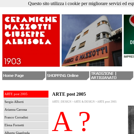
Questo sito utilizza i cookie per migliorare servizi ed es
ARTE post 2005
ARTE post 2005
Sergio Alberti
ARTE | DESIGN > ARTE & DESIGN > ARTE post 2005
A ?
Arianna Carossa
Franco Corradini
Elena Fornetti
Alberto Gianfreda