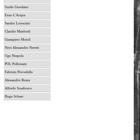
Guido Giordano
Enzo L'Acqua
Sandro Lorenzini
Claudio Manfredi
Giampiero Moioli
Nero Alessandro Neretti
Ugo Nespolo
POL Polloniato
Fabrizio Prevedello
Alessandro Roma
Alfredo Sosabravo
Hugo Schaer