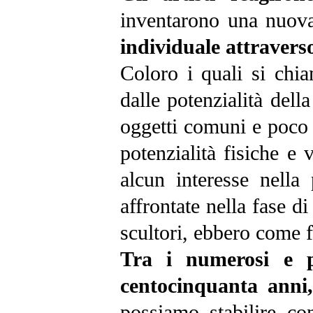
inventarono una nuova
individuale attravers
Coloro i quali si chia
dalle potenzialità dell
oggetti comuni e poco c
potenzialità fisiche e 
alcun interesse nella 
affrontate nella fase di
scultori, ebbero come f
Tra i numerosi e p
centocinquanta anni
possiamo stabilire co