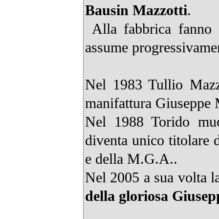
Bausin Mazzotti
.
Alla fabbrica fanno 
assume progressivament
Nel 1983 Tullio Mazzo
manifattura Giuseppe 
Nel 1988 Torido muor
diventa unico titolare
e della M.G.A..
Nel 2005 a sua volta las
della gloriosa Giusep