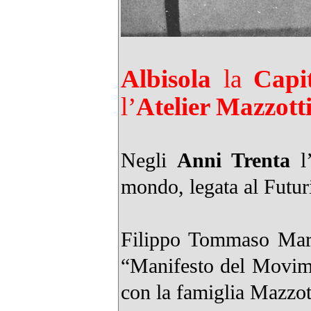
Albisola
la
Capi
l’
Atelier Mazzotti
Negli
Anni Trenta
l’
mondo, legata al Futu
Filippo Tommaso Marin
“Manifesto del Movimen
con la famiglia Mazzott