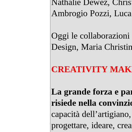
Nathalie Dewez, Christ
Ambrogio Pozzi, Luca 
Oggi le collaborazion
Design, Maria Christin
CREATIVITY MAK
La grande forza e par
risiede nella convinzi
capacità dell’artigiano
progettare, ideare, cr