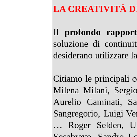
LA CREATIVITÀ 
Il
profondo rapport
soluzione di continui
desiderano utilizzare l
Citiamo le principali c
Milena Milani, Sergi
Aurelio Caminati, S
Sangregorio, Luigi Ve
… Roger Selden, Ug
Sosabravo, Sandro Lo