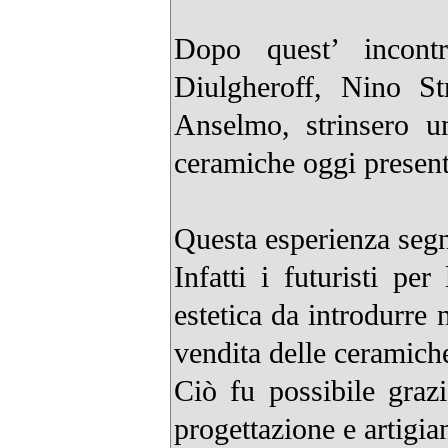
Dopo quest’ incont
Diulgheroff, Nino S
Anselmo, strinsero u
ceramiche oggi presenti
Questa esperienza segn
Infatti i futuristi pe
estetica da introdurre 
vendita delle ceramich
Ciò fu possibile grazi
progettazione e artigian