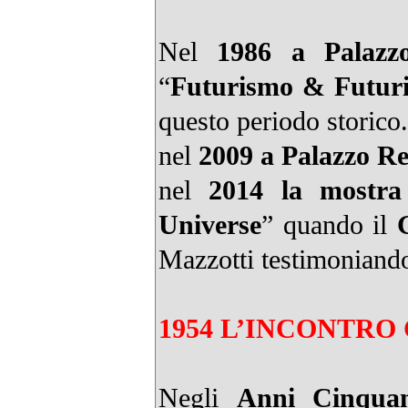
Nel
1986 a Palazz
“
Futurismo & Futur
questo periodo storico.
nel
2009 a Palazzo Re
nel
2014 la mostra 
Universe
” quando il
Mazzotti testimoniando
1954 L’INCONTR
Negli
Anni Cinqua