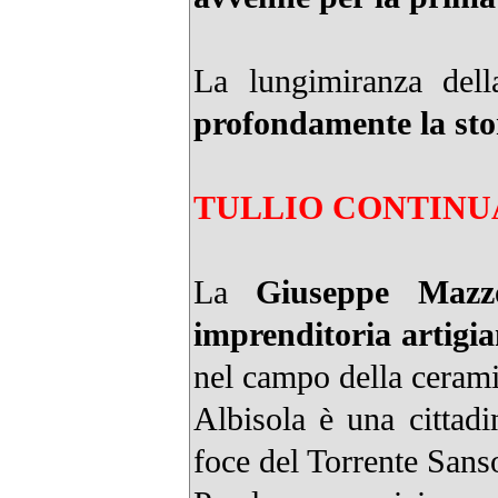
La lungimiranza dell
profondamente la sto
TULLIO CONTINU
La
Giuseppe Mazzo
imprenditoria artigia
nel campo della ceramic
Albisola è una cittad
foce del Torrente Sans