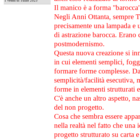
I Vestiti di Tullio 2025
Il manico è a forma "barocca"
Negli Anni Ottanta, sempre Tul
precisamente una lampada e u
di astrazione barocca. Erano
postmodernismo.
Questa nuova creazione si inn
in cui elementi semplici, foggi
formare forme complesse. Dal
semplicità/facilità esecutiva, 
forme in elementi strutturati e
C'è anche un altro aspetto, na
del non progetto.
Cosa che sembra essere appar
nella realtà nel fatto che una 
progetto strutturato su carta 