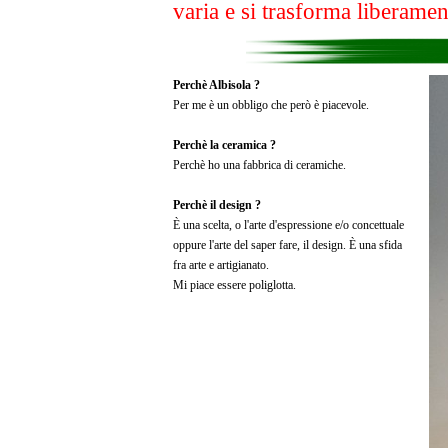
varia e si trasforma liberament
Perchè Albisola ?
Per me è un obbligo che però è piacevole.
Perchè la ceramica ?
Perchè ho una fabbrica di ceramiche.
Perchè il design ?
È una scelta, o l'arte d'espressione e/o concettuale
oppure l'arte del saper fare, il design. È una sfida
fra arte e artigianato.
Mi piace essere poliglotta.