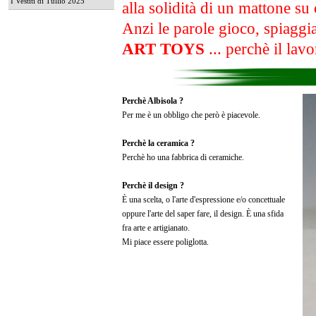
I Vestiti di Tullio 2025
alla solidità di un mattone su
Anzi le parole gioco, spiaggi
ART TOYS
... perchè il lav
Perchè Albisola ?
Per me è un obbligo che però è piacevole.
Perchè la ceramica ?
Perchè ho una fabbrica di ceramiche.
Perchè il design ?
È una scelta, o l'arte d'espressione e/o concettuale
oppure l'arte del saper fare, il design. È una sfida
fra arte e artigianato.
Mi piace essere poliglotta.