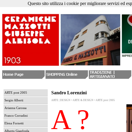
Questo sito utilizza i cookie per migliorare servizi ed es
Sandro Lorenzini
ARTE post 2005
Sergio Alberti
ARTE | DESIGN > ARTE & DESIGN > ARTE post 2005
A ?
Arianna Carossa
Franco Corradini
Elena Fornetti
Alberto Gianfreda